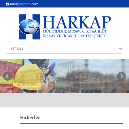
info@harkap.com
Haberler